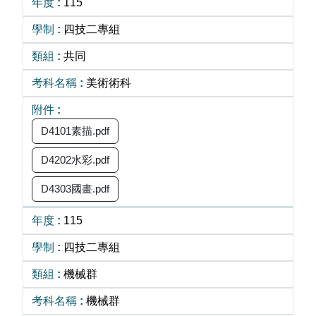
115
四技二專組
共同
美術術科
D4101素描.pdf
D4202水彩.pdf
D4303國畫.pdf
115
四技二專組
機械群
機械群