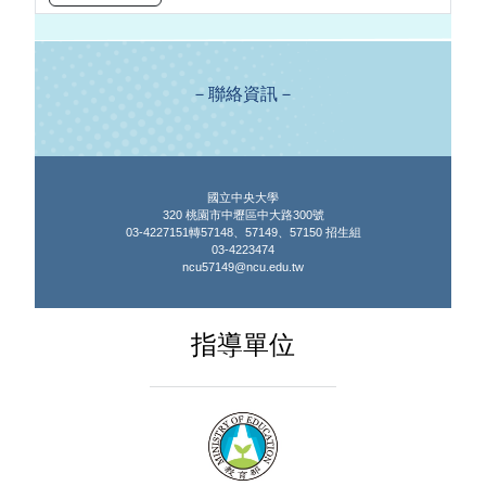
－聯絡資訊－
國立中央大學
320 桃園市中壢區中大路300號
03-4227151轉57148、57149、57150 招生組
03-4223474
ncu57149@ncu.edu.tw
指導單位