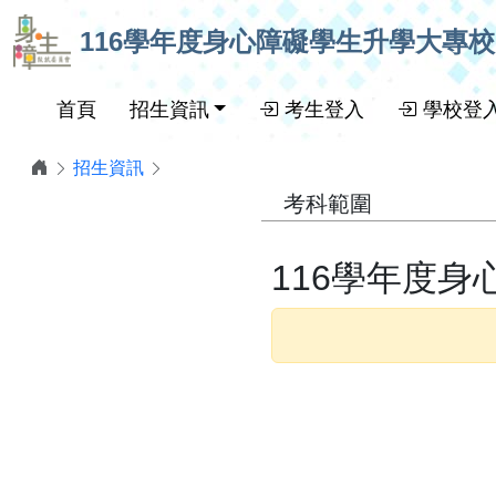
跳到主要內容
116學年度身心障礙學生升學大專
首頁
招生資訊
考生登入
學校登
招生資訊
考科範圍
116學年度