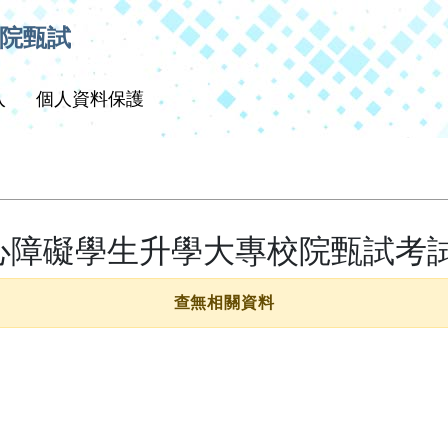
校院甄試
入
個人資料保護
身心障礙學生升學大專校院甄試考
查無相關資料