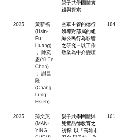
親子共學團體實
踐與探索
2025
黃新福
空軍主管的德行
184
(Hsin-
領導對部屬的組
Fu
織公民行為影響
Huang)
之研究－以工作
； 陳奕
敬業為中介變項
恩(Yi-En
Chen)
； 謝昌
隆
(Chang-
Lung
Hsieh)
2025
孫文英
親子共學團體與
161
(MAN-
兒童品德教育之
YING
初探: 以「高雄市