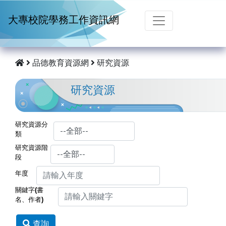
跳到主要內容
大專校院學務工作資訊網
品德教育資源網
研究資源
研究資源
研究資源分
類
研究資源階
段
年度
關鍵字(書
名、作者)
查詢