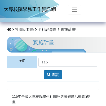
跳到主要內容
大專校院學務工作資訊網
社團活動區
全社評專區
實施計畫
實施計畫
年度
查詢
115年全國大專校院學生社團評選暨觀摩活動實施計
畫