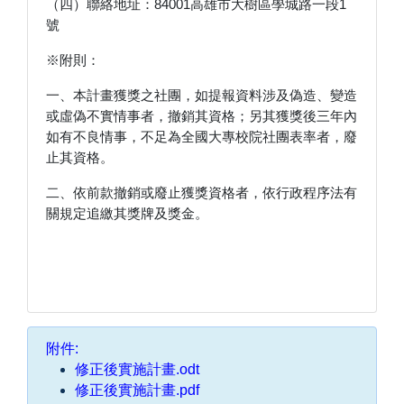
（四）聯絡地址：84001高雄市大樹區學城路一段1
號
※附則：
一、本計畫獲獎之社團，如提報資料涉及偽造、變造
或虛偽不實情事者，撤銷其資格；另其獲獎後三年內
如有不良情事，不足為全國大專校院社團表率者，廢
止其資格。
二、依前款撤銷或廢止獲獎資格者，依行政程序法有
關規定追繳其獎牌及獎金。
附件:
修正後實施計畫.odt
修正後實施計畫.pdf