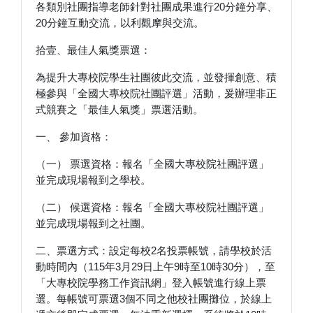
各類別社團指導老師針對社團成果進行20分鐘分享、
20分鐘互動交流，以利觀摩與交流。
拾壹、最佳人氣獎票選：
為提升大專校院學生社團彼此交流，並發揮創意、積
極參與「全國大專校院社團評選」活動，爰辦理非正
式競賽之「最佳人氣獎」票選活動。
一、 參加資格：
（一） 票選資格：報名「全國大專校院社團評選」
並完成現場報到之學校。
（二） 候選資格：報名「全國大專校院社團評選」
並完成現場報到之社團。
二、票選方式：設定每校2名投票帳號，請學校於活
動時間內（115年3月29日上午9時至10時30分），至
「大專校院學務工作資訊網」登入帳號進行線上票
選。每帳號可票選3個不同之他校社團攤位，於線上