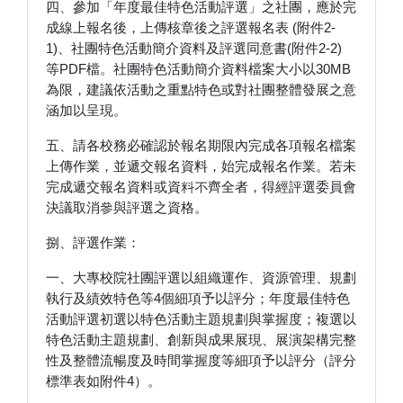
四、參加「年度最佳特色活動評選」之社團，應於完
成線上報名後，上傳核章後之評選報名表 (附件2-
1)、社團特色活動簡介資料及評選同意書(附件2-2)
等PDF檔。社團特色活動簡介資料檔案大小以30MB
為限，建議依活動之重點特色或對社團整體發展之意
涵加以呈現。
五、請各校務必確認於報名期限內完成各項報名檔案
上傳作業，並遞交報名資料，始完成報名作業。若未
完成遞交報名資料或資料不齊全者，得經評選委員會
決議取消參與評選之資格。
捌、評選作業：
一、大專校院社團評選以組織運作、資源管理、規劃
執行及績效特色等4個細項予以評分；年度最佳特色
活動評選初選以特色活動主題規劃與掌握度；複選以
特色活動主題規劃、創新與成果展現、展演架構完整
性及整體流暢度及時間掌握度等細項予以評分（評分
標準表如附件4）。