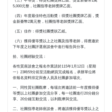
（三）甲等獎：得獎社團獎牌乙面、獎金新臺幣1萬
5,000元整，社團指導老師獎牌乙面。
（四）年度最佳特色活動獎：得獎社團獎牌乙面，獎
金新臺幣2萬元整，社團指導老師獎牌乙面。
（五）佳作：得獎社團獎狀乙紙。
（六）獲得優等獎以上之社團及指導老師，得應邀於
下年度之社團評選座談會中進行報告與分享。
拾、社團經驗交流：
各性質座談會之報名作業請於115年1月12日（星期
一）23時59分前至活動網頁完成報名，承辦單位將
依報名資料排定與會人員及社團參加場次。
一、同性質社團觀摩，每場次將邀請前一年度獲得優
等獎以上社團參加交流分享，每一社團進行20分鐘分
享、20分鐘互動交流，以利觀摩與交流。
二、社團指導老師座談會，將邀請獲得優等獎以上之