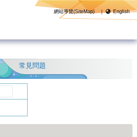
網站導覽(SiteMap)
｜
English
常見問題