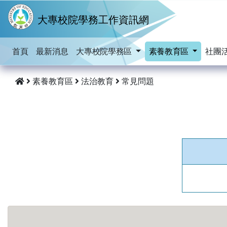
跳到主要內容
大專校院學務工作資訊網
首頁
最新消息
大專校院學務區
素養教育區
社團
素養教育區
法治教育
常見問題