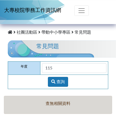
跳到主要內容
大專校院學務工作資訊網
社團活動區
帶動中小學專區
常見問題
常見問題
年度
查詢
查無相關資料