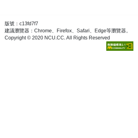
版號：c13fd7f7
建議瀏覽器：Chrome、Firefox、Safari、Edge等瀏覽器。
Copyright © 2020 NCU.CC. All Rights Reserved