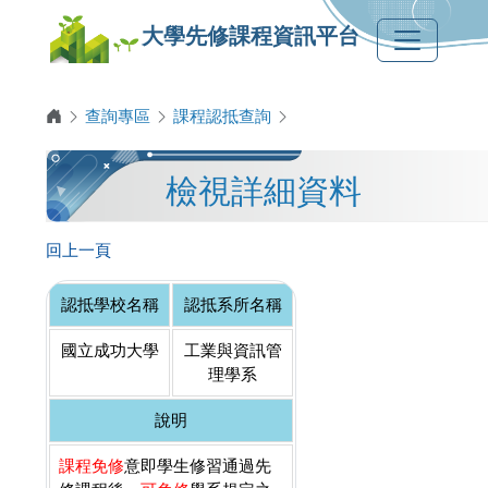
大學先修課程資訊平台
查詢專區
課程認抵查詢
檢視詳細資料
回上一頁
認抵學校名稱
認抵系所名稱
國立成功大學
工業與資訊管
理學系
說明
課程免修
意即學生修習通過先