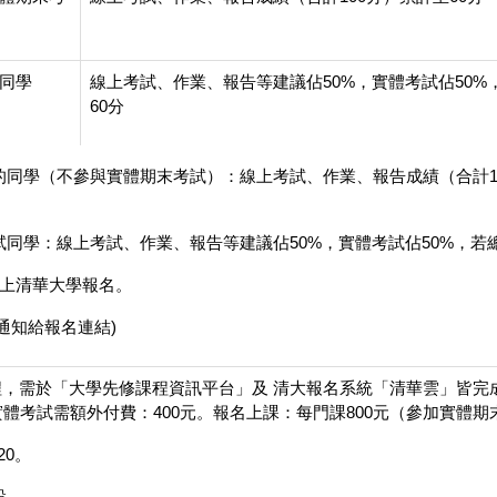
同學
線上考試、作業、報告等建議佔50%，實體考試佔50%
60分
習的同學（不參與實體期末考試）：線上考試、作業、報告成績（合計1
考試同學：線上考試、作業、報告等建議佔50%，實體考試佔50%，
請上清華大學報名。
通知給報名連結)
程，需於「大學先修課程資訊平台」及 清大報名系統「清華雲」皆完成
。參與實體考試需額外付費：400元。報名上課：每門課800元（參加實體期
20。
設。