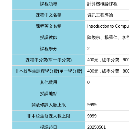
課程領域
計算機概論課程
課程中文名稱
資訊工程導論
課程英文名稱
Introduction to Compu
授課教師
陳煥宗、楊舜仁、李
課程學分
2
課程學分費(單一學分費)
400元 , 總學分費 : 80
非本校學生課程學分費(單一學分費)
400元 , 總學分費 : 80
其他費用
0
授課地點
開放修課人數上限
9999
非本校生修課人數上限
9999
授課起日
20250501