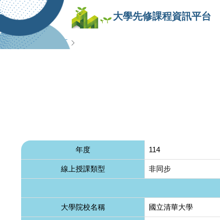
大學先修課程資訊平台
查詢專區
年度
114
線上授課類型
非同步
大學院校名稱
國立清華大學