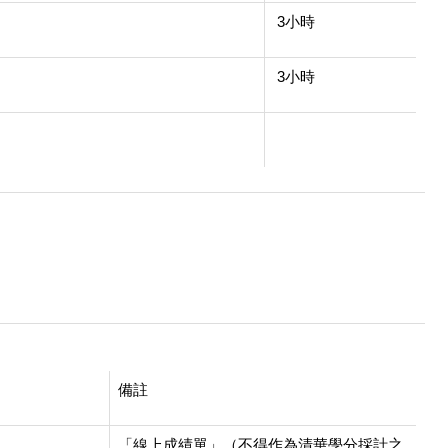
3小時
3小時
備註
「線上成績單」（不得作為清華學分採計之