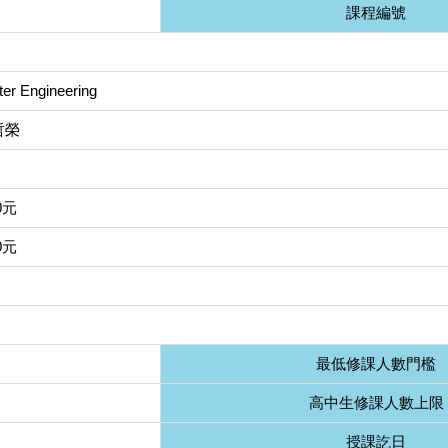
課程編號
ter Engineering
哲榮
0元
0元
最低修課人數門檻
高中生修課人數上限
授課訖日