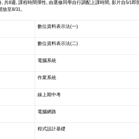
時, 共8週, 課程時間彈性, 由選修同學自行調配上課時間, 影片自5
放至8/31。
數位資料表示法(一)
數位資料表示法(二)
電腦系統
作業系統
線上期中考
電腦網路
程式設計基礎