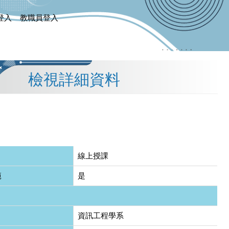
登入
教職員登入
檢視詳細資料
線上授課
範
是
資訊工程學系