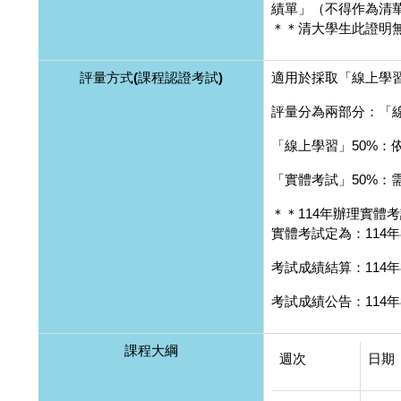
績單」（不得作為清
＊＊清大學生此證明
評量方式(課程認證考試)
適用於採取「線上學
評量分為兩部分：「線
「線上學習」50%：
「實體考試」50%：需另外
＊＊114年辦理實體
實體考試定為：114年
考試成績結算：114年
考試成績公告：114年
課程大綱
週次
日期