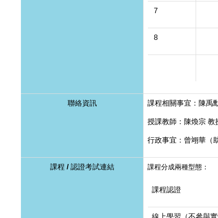
7
8
聯絡資訊
課程相關事宜：陳禹勳 助教/
授課教師：陳煥宗 教授/htc
行政事宜：曾翊華（助理工程師)
課程 / 認證考試連結
課程分成兩種型態：
課程認證
線上學習（不參與實