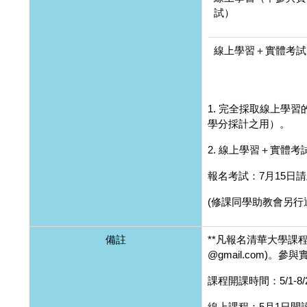
試）
線上學習＋實體考試
1. 完全採取線上學
學分採計之用）。
2. 線上學習＋實體
報名考試：7月15日
(修課同學助教會另行
備註
**凡報名清華大學課
@gmail.com)
課程開課時間：5/1-8/
線上課程：5月1日開