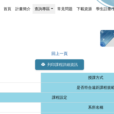
首頁
計畫簡介
查詢專區
常見問題
下載資源
學生註冊/
回上一頁
列印課程詳細資訊
授課方式
是否符合遠距課程規
課程設定
系所名稱