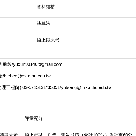
資料結構
演算法
線上期末考
yuxun90140@gmail.com
hen@cs.nthu.edu.tw
 03-5715131*35091/yhtseng@mx.nthu.edu.tw
評量配分
體期末考
線上考試、作業、報告成績（合計100分）累計至60分