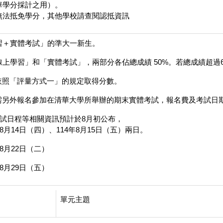
華學分採計之用）。
無法抵免學分，其他學校請查閱認抵資訊
習＋實體考試」的準大一新生。
上學習」和「實體考試」，兩部分各佔總成績 50%。若總成績超過
依照「評量方式一」的規定取得分數。
報名參加在清華大學所舉辦的期末實體考試，報名費及考試日期等詳見網址：https:
考試日程等相關資訊預計於8月初公布，
8月14日（四）、114年8月15日（五）兩日。
8月22日（二）
8月29日（五）
單元主題