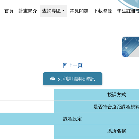
首頁
計畫簡介
查詢專區
常見問題
下載資源
學生註冊/
回上一頁
列印課程詳細資訊
授課方式
是否符合遠距課程規
課程設定
系所名稱