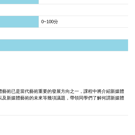
0~100分
體藝術已是當代藝術重要的發展方向之一，課程中將介紹新媒體
以及新媒體藝術的未來等幾項議題，帶領同學們了解何謂新媒體