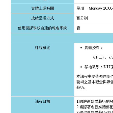
實體上課時間
星期一 Monday 10:00-
成績呈現方式
百分制
使用開課學校自建的報名系統
否
課程概述
實體授課：
7/1(二) 、7/
移地教學：7/17(四)
本課程主要帶領同學
藝術之基本觀念與媒
藝術。
課程目標
1.瞭解新媒體藝術的
2.國際著名新媒體藝
3.學習新媒體藝術作