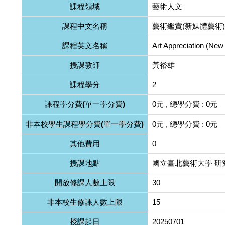
課程領域
藝術人文
課程中文名稱
藝術鑑賞(新媒體藝術)
課程英文名稱
Art Appreciation (New
授課教師
黃裕雄
課程學分
2
課程學分費(單一學分費)
0元 , 總學分費 : 0元
非本校學生課程學分費(單一學分費)
0元 , 總學分費 : 0元
其他費用
0
授課地點
國立臺北藝術大學 研究
開放修課人數上限
30
非本校生修課人數上限
15
授課起日
20250701