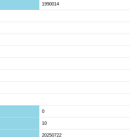
1990014
0
10
20250722