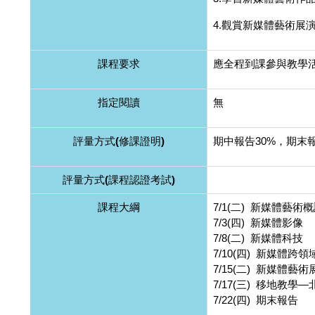
4.觀賞新媒體藝術展
課程要求
應全程到課參與教學
指定閱讀
無
評量方式(修課證明)
期中報告30%，期末報
評量方式(課程認證考試)
課程大綱
7/1(二) 新媒體藝術
7/3(四) 新媒體影像
7/8(二) 新媒體科技
7/10(四) 新媒體跨領
7/15(二) 新媒體藝術
7/17(三) 移地教
7/22(四) 期末報告