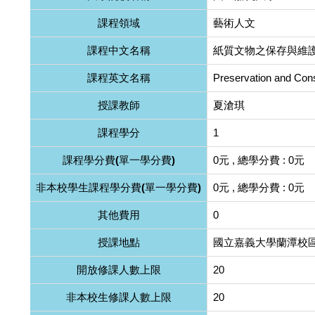
課程領域
藝術人文
課程中文名稱
紙質文物之保存與維
課程英文名稱
Preservation and Conse
授課教師
夏滄琪
課程學分
1
課程學分費(單一學分費)
0元 , 總學分費 : 0元
非本校學生課程學分費(單一學分費)
0元 , 總學分費 : 0元
其他費用
0
授課地點
國立嘉義大學蘭潭校區
開放修課人數上限
20
非本校生修課人數上限
20