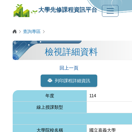
大學先修課程資訊平台
查詢專區
檢視詳細資料
回上一頁
列印課程詳細資訊
年度
114
線上授課類型
大學院校名稱
國立嘉義大學