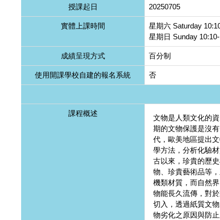
授課起日
20250705
實體上課時間
星期六 Saturday 10:10
星期日 Sunday 10:10-
成績呈現方式
百分制
使用開課學校自建的報名系統
否
課程概述
文物是人類文化的資
期的文物保護是沒有
代，歐美地區提出文
學方法，分析化驗材
古以來，珍貴的歷史
物、珍貴藝術品等，
機類材質，而自然界
物能長久流傳，對於
切入，透過紙質文物
物劣化之原因與防止