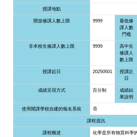
授課地點
開放修課人數上限
9999
最低修
課人數
門檻
非本校生修課人數上限
9999
高中生
修課人
數上限
授課起日
20250501
授課訖
日
成績呈現方式
百分制
成績結
果說明
使用開課學校自建的報名系統
否
課程資訊
課程概述
化學是所有物質科學