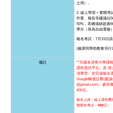
之用）。
2. 線上學習＋實體
作業、報告等建議佔5
50%，若總成績超過
學分（視為自由選修
報名考試：7月15日
(修課同學助教會另行
備註
**凡報名清華大學課
課程資訊平台」及 清
清華雲
」皆完成報名
Google帳號註冊(建
@gmail.com)。
400元。
報名上課：線上課程費用 
體期末考試：400元）