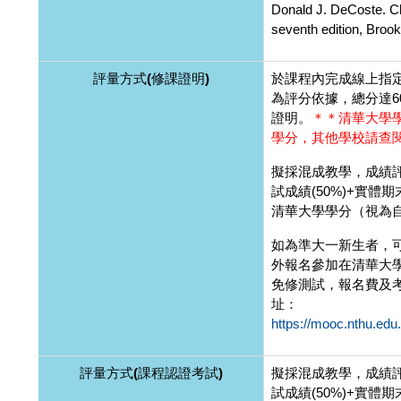
Donald J. DeCoste. Ch
seventh edition, Broo
評量方式(修課證明)
於課程內完成線上指
為評分依據，總分達6
證明。
＊＊清華大學
學分，其他學校請查
擬採混成教學，成績評
試成績(50%)+實體期
清華大學學分（視為
如為準大一新生者，
外報名參加在清華大
免修測試，報名費及
址：
https://mooc.nthu.edu
評量方式(課程認證考試)
擬採混成教學，成績評
試成績(50%)+實體期