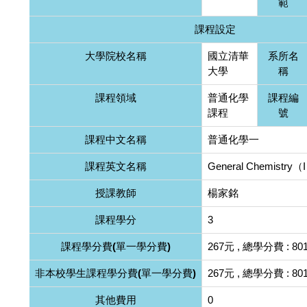
範
課程設定
大學院校名稱
國立清華
系所名
大學
稱
課程領域
普通化學
課程編
課程
號
課程中文名稱
普通化學一
課程英文名稱
General Chemistry（
授課教師
楊家銘
課程學分
3
課程學分費(單一學分費)
267元 , 總學分費 : 80
非本校學生課程學分費(單一學分費)
267元 , 總學分費 : 80
其他費用
0