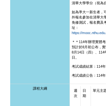
清華大學學分（視為
如為準大一新生者，
外報名參加在清華大
免修測試，報名費及
址：
https://mooc.nthu.edu
＊＊114年辦理實體
預計於8月初公布，實
8月14日（四）、11
日。
考試成績結算：114年
考試成績公告：114年
課程大綱
週
日
單元主
次
期