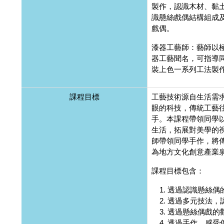
製作，認識木材、黏
識懸絲戲偶結構組成
戲偶。
漆器工藝師：藝師以
器工藝聞名，可指導
裝上色一系列工法製
課程目標
工藝技術源自生活需
眼的科技，傳統工藝
手。本課程帶領同學
生活，拓展對美學的
師帶領同學手作，將
為地方文化創意產業
課程目標包含：
透過認識懸絲偶
透過多元技法，
透過懸絲偶戲的
透過手作，感受