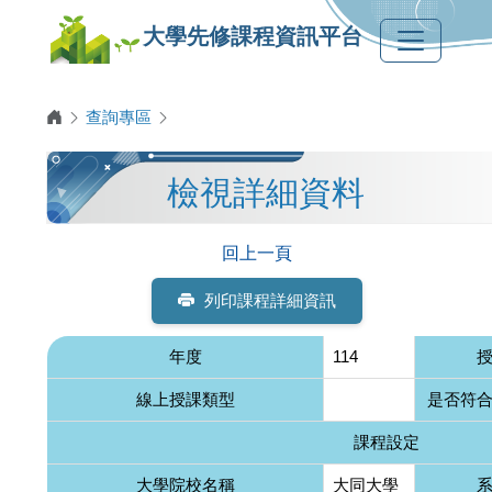
大學先修課程資訊平台
查詢專區
檢視詳細資料
回上一頁
列印課程詳細資訊
年度
114
線上授課類型
是否符
課程設定
大學院校名稱
大同大學