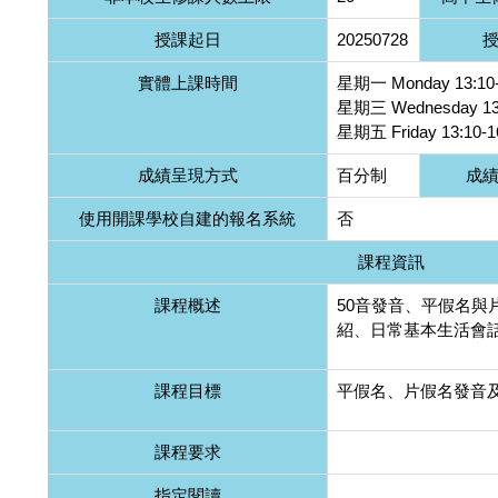
授課起日
20250728
實體上課時間
星期一 Monday 13:10-
星期三 Wednesday 13:
星期五 Friday 13:10-1
成績呈現方式
百分制
成
使用開課學校自建的報名系統
否
課程資訊
課程概述
50音發音、平假名與
紹、日常基本生活會
課程目標
平假名、片假名發音
課程要求
指定閱讀