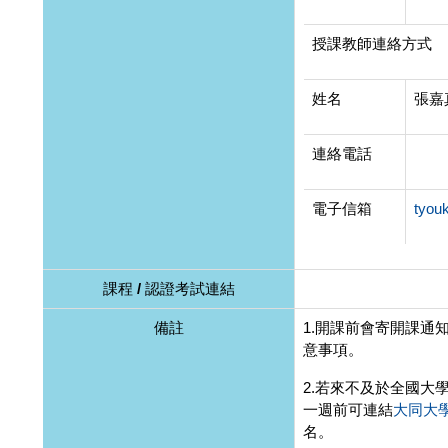
授課教師連絡方式
姓名
張嘉
連絡電話
電子信箱
tyou
課程 / 認證考試連結
備註
1.開課前會寄開課通知
意事項。
2.若來不及於全國大
一週前可連結
大同大學
名。