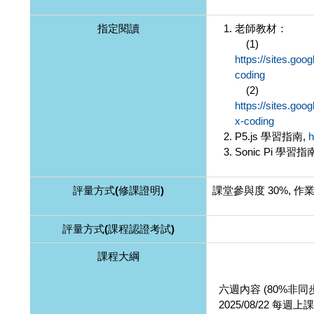
指定閱讀
老師教材：
(1)
https://sites.goo
coding
(2)
https://sites.goo
x-coding
P5.js 學習指南,
h
Sonic Pi 學習指
評量方式(修課證明)
課堂參與度 30%, 作業
評量方式(課程認證考試)
課程大綱
六週內容 (80%非同步,
2025/08/22 每週上