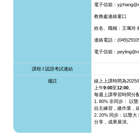
電子信箱：yjzhang@nc
教務處連絡窗口
姓名、職稱：王珮玲 
連絡電話：(049)29109
電子信箱：peyling@ncn
課程 / 認證考試連結
備註
線上上課時間為2025/07/
上午9:00至12:00
。
每週上課學習時間分
1. 80% 非同步： 以
自主練習，繳作業，
2. 20% 同步：以暨大 
分享，成果展演。