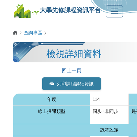
大學先修課程資訊平台
查詢專區
檢視詳細資料
回上一頁
列印課程詳細資訊
年度
114
線上授課類型
同步+非同步
是
課程設定