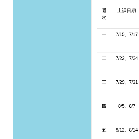
週
上課日期
次
一
7/15、7/17
二
7/22、7/24
三
7/29、7/31
四
8/5、8/7
五
8/12、8/14