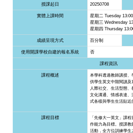
授課起日
20250708
實體上課時間
星期二 Tuesday 13:00
星期三 Wednesday 13:
星期四 Thursday 13:00
成績呈現方式
百分制
使用開課學校自建的報名系統
否
課程資訊
課程概述
本學科透過教師講授、
供學生英文中階閱讀及
人際社交、生活型態、
文化溝通、情感表達、
式各樣與學生生活貼近
課程目標
「先修大一英文」課程
作能力為目標。授課教
活動，全方位訓練學生