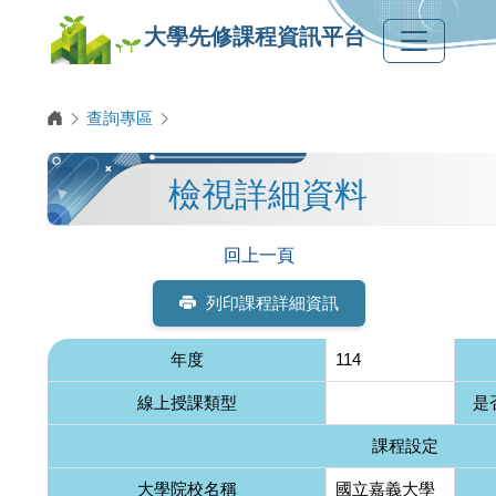
大學先修課程資訊平台
查詢專區
檢視詳細資料
回上一頁
列印課程詳細資訊
年度
114
線上授課類型
是
課程設定
大學院校名稱
國立嘉義大學