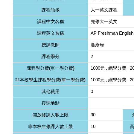
課程領域
大一英文課程
課程中文名稱
先修大一英文
課程英文名稱
AP Freshman English
授課教師
潘彥瑾
課程學分
2
課程學分費(單一學分費)
1000元 , 總學分費 : 2
非本校學生課程學分費(單一學分費)
1000元 , 總學分費 : 2
其他費用
0
授課地點
開放修課人數上限
30
非本校生修課人數上限
10