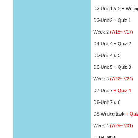
D2-Unit 1 & 2 + Writin
D3-Unit 2 + Quiz 1
Week 2
(7/15~7/17)
D4-Unit 4 + Quiz 2
D5-Unit 4 & 5
D6-Unit 5 + Quiz 3
Week 3
(7/22~7/24)
D7-Unit 7
+ Quiz 4
D8-Unit 7 & 8
D9-Writing task
+ Qui
Week 4
(7/29~7/31)
D10-Unit 8