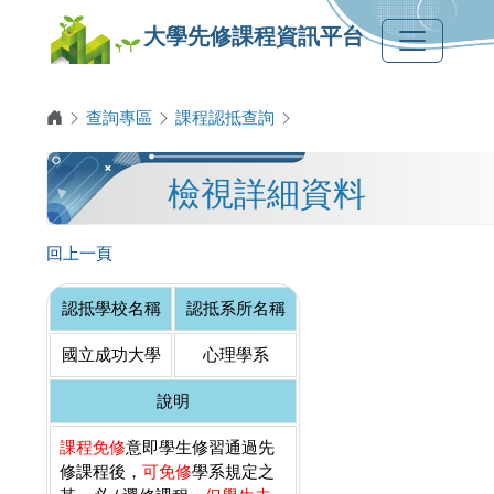
大學先修課程資訊平台
查詢專區
課程認抵查詢
檢視詳細資料
回上一頁
認抵學校名稱
認抵系所名稱
國立成功大學
心理學系
說明
課程免修
意即學生修習通過先
修課程後，
可免修
學系規定之