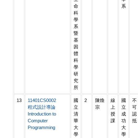
命
系
科
學
系
暨
基
因
體
科
學
研
究
所
13
11401CS0002
國
2
陳煥
線
國
不
程式設計導論
立
宗
上
立
可
Introduction to
清
授
成
認
Computer
華
課
功
抵
Programming
大
大
學
學