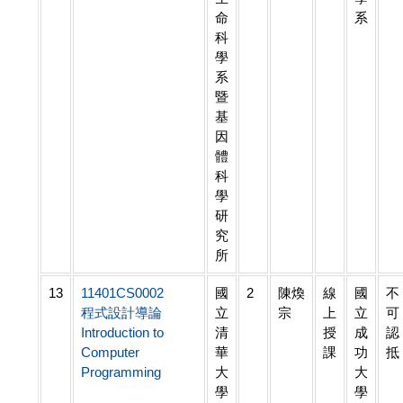
命
系
科
學
系
暨
基
因
體
科
學
研
究
所
13
11401CS0002
國
2
陳煥
線
國
不
程式設計導論
立
宗
上
立
可
Introduction to
清
授
成
認
Computer
華
課
功
抵
Programming
大
大
學
學