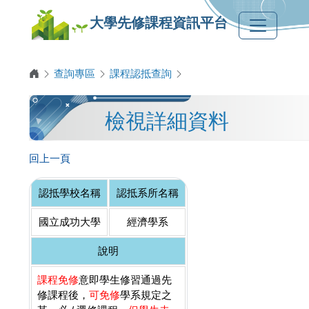
大學先修課程資訊平台
查詢專區
課程認抵查詢
檢視詳細資料
回上一頁
認抵學校名稱
認抵系所名稱
國立成功大學
經濟學系
說明
課程免修
意即學生修習通過先
修課程後，
可免修
學系規定之