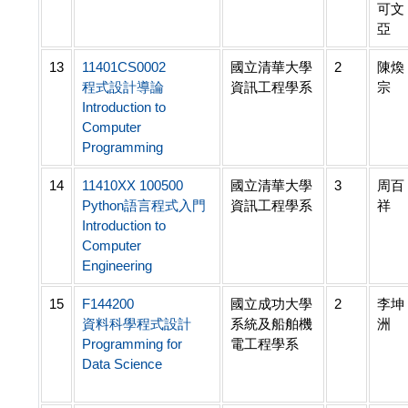
可文
亞
13
11401CS0002
國立清華大學
2
陳煥
程式設計導論
資訊工程學系
宗
Introduction to
Computer
Programming
14
11410XX 100500
國立清華大學
3
周百
Python語言程式入門
資訊工程學系
祥
Introduction to
Computer
Engineering
15
F144200
國立成功大學
2
李坤
資料科學程式設計
系統及船舶機
洲
Programming for
電工程學系
Data Science