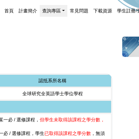
首頁
計畫簡介
查詢專區
常見問題
下載資源
學生註冊/
認抵系所名稱
全球研究全英語學士學位學程
一必 / 選修課程，
但學生未取得該課程之學分數，
必 / 選修課程，學生
已取得該課程之學分數
，無須