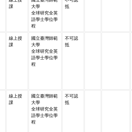
課
大學
抵
全球研究全英
語學士學位學
程
線上授
國立臺灣師範
不可認
課
大學
抵
全球研究全英
語學士學位學
程
線上授
國立臺灣師範
不可認
課
大學
抵
全球研究全英
語學士學位學
程