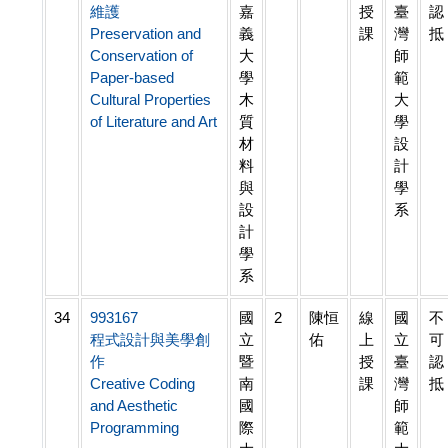
維護
嘉
授
臺
認
Preservation and
義
課
灣
抵
Conservation of
大
師
Paper-based
學
範
Cultural Properties
木
大
of Literature and Art
質
學
材
設
料
計
與
學
設
系
計
學
系
34
993167
國
2
陳恒
線
國
不
程式設計與美學創
立
佑
上
立
可
作
暨
授
臺
認
Creative Coding
南
課
灣
抵
and Aesthetic
國
師
Programming
際
範