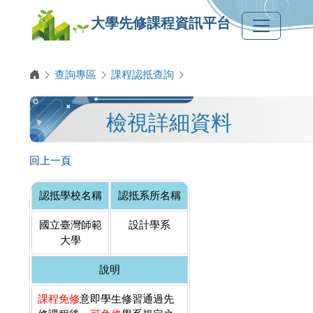
大學先修課程資訊平台
查詢專區
課程認抵查詢
檢視詳細資料
回上一頁
認抵學校名稱
認抵系所名稱
國立臺灣師範
設計學系
大學
說明
課程免修
意即學生修習通過先