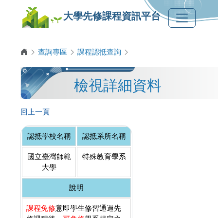
大學先修課程資訊平台
查詢專區
課程認抵查詢
檢視詳細資料
回上一頁
認抵學校名稱
認抵系所名稱
國立臺灣師範
特殊教育學系
大學
說明
課程免修
意即學生修習通過先