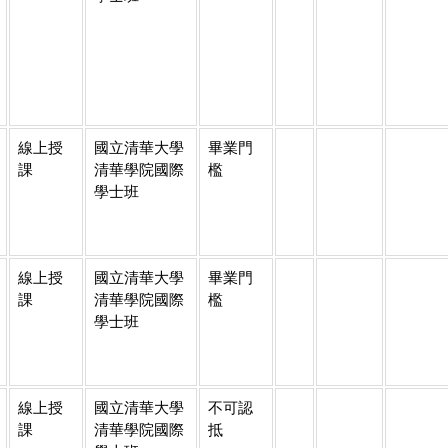
線上授
國立清華大學
畢業門
課
清華學院國際
檻
學士班
線上授
國立清華大學
畢業門
課
清華學院國際
檻
學士班
線上授
國立清華大學
不可認
課
清華學院國際
抵