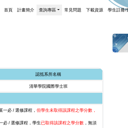
首頁
計畫簡介
查詢專區
常見問題
下載資源
學生註冊/
認抵系所名稱
清華學院國際學士班
一必 / 選修課程，
但學生未取得該課程之學分數，
必 / 選修課程，學生
已取得該課程之學分數
，無須