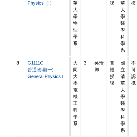
Physics（I）
華
課
華
檻
大
大
學
學
物
醫
理
學
學
科
系
學
系
8
G1111C
大
3
吳瑞
實
國
不
普通物理(一)
同
卿
體
立
可
General Physics I
大
授
清
認
學
課
華
抵
電
大
機
學
工
醫
程
學
學
科
系
學
系