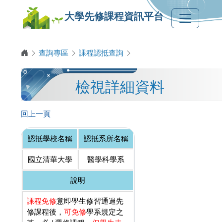
大學先修課程資訊平台
查詢專區
課程認抵查詢
檢視詳細資料
回上一頁
認抵學校名稱
認抵系所名稱
國立清華大學
醫學科學系
說明
課程免修
意即學生修習通過先
修課程後，
可免修
學系規定之