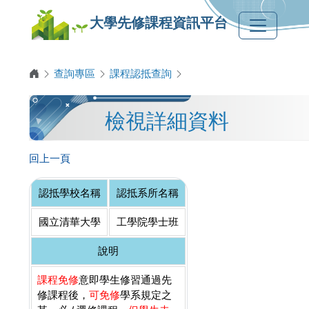
大學先修課程資訊平台
查詢專區
課程認抵查詢
檢視詳細資料
回上一頁
認抵學校名稱
認抵系所名稱
國立清華大學
工學院學士班
說明
課程免修
意即學生修習通過先
修課程後，
可免修
學系規定之