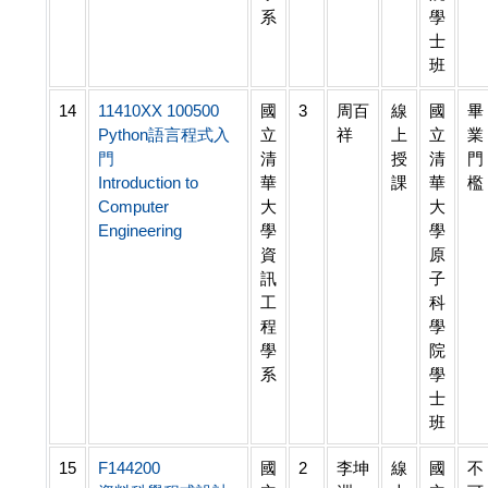
系
學
士
班
14
11410XX 100500
國
3
周百
線
國
畢
Python語言程式入
立
祥
上
立
業
門
清
授
清
門
Introduction to
華
課
華
檻
Computer
大
大
Engineering
學
學
資
原
訊
子
工
科
程
學
學
院
系
學
士
班
15
F144200
國
2
李坤
線
國
不