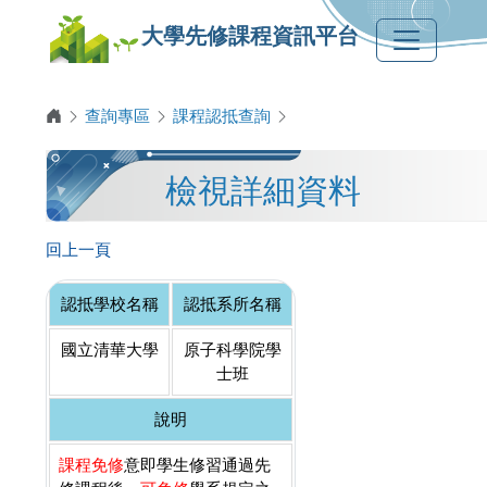
大學先修課程資訊平台
查詢專區
課程認抵查詢
檢視詳細資料
回上一頁
認抵學校名稱
認抵系所名稱
國立清華大學
原子科學院學
士班
說明
課程免修
意即學生修習通過先