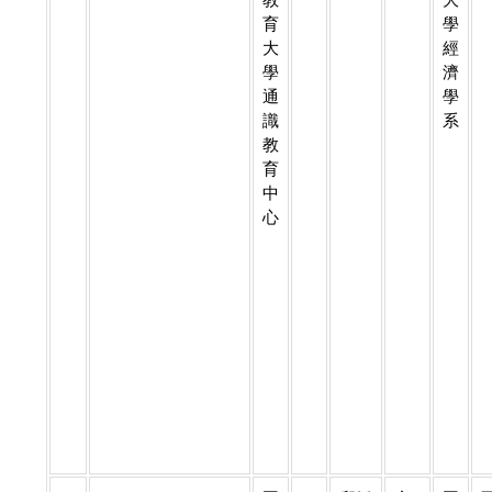
育
學
大
經
學
濟
通
學
識
系
教
育
中
心