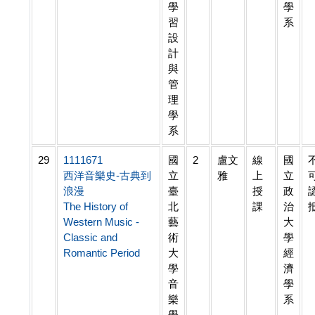
學
學
習
系
設
計
與
管
理
學
系
29
1111671
國
2
盧文
線
國
西洋音樂史-古典到
立
雅
上
立
浪漫
臺
授
政
The History of
北
課
治
Western Music -
藝
大
Classic and
術
學
Romantic Period
大
經
學
濟
音
學
樂
系
學