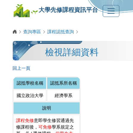
大學先修課程資訊平台
查詢專區
課程認抵查詢
檢視詳細資料
回上一頁
認抵學校名稱
認抵系所名稱
國立政治大學
經濟學系
說明
課程免修
意即學生修習通過先
修課程後，
可免修
學系規定之