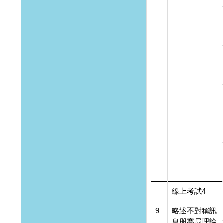
線上考試4
9
略述不對稱訊
息與賽局理論