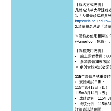
【報名方式說明】
凡報名清華大學課程
1.「大學先修課程資
https://cis.ncu.edu.
2.清華報名系統「清
※請務必使用相同的 G
@gmail.com 信
【課程費用說明】
• 線上課程費用：800
• 參加實體期末考試：
※ 參與實體考試者需額
115年實體考試重要
• 實體考試日期：
115年8月13日（四）
115年8月14日（五）
• 成績結算：115年8月
• 成績公告：115年
詳細資訊請參閱：