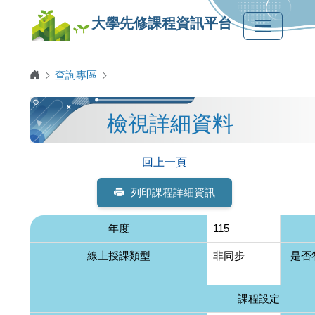
大學先修課程資訊平台
查詢專區
檢視詳細資料
回上一頁
列印課程詳細資訊
年度
115
線上授課類型
非同步
是否
課程設定