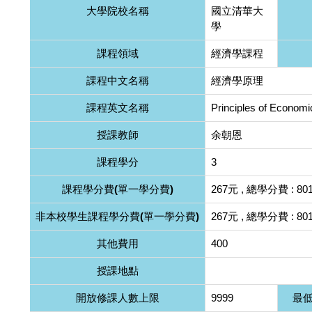
大學院校名稱
國立清華大
學
課程領域
經濟學課程
課程中文名稱
經濟學原理
課程英文名稱
Principles of Economi
授課教師
余朝恩
課程學分
3
課程學分費(單一學分費)
267元 , 總學分費 : 80
非本校學生課程學分費(單一學分費)
267元 , 總學分費 : 80
其他費用
400
授課地點
開放修課人數上限
9999
最