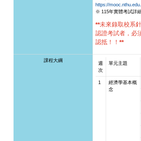
https://mooc.nthu.edu
※ 115年實體考試詳
**未來錄取校系
認證考試者，必
認抵！！**
課程大綱
週
單元主題
次
1
經濟學基本概
念