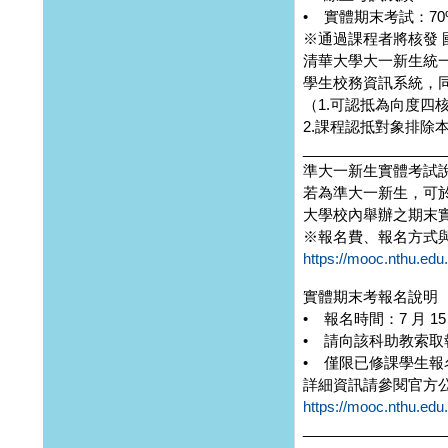
• 實體期末考試：70
※通過課程者將核發 
清華大學大一新生統
學生校務資訊系統，
（1.可認抵為向度四
2.課程認抵對象排除
__________________
準大一新生實體考試
若為準大一新生，可
大學校內舉辦之期末
※報名費、報名方式
https://mooc.nthu.edu
實體期末考報名說明
• 報名時間：7 月 15
• 請向該科助教索取
• 僅限已修課學生
詳細資訊請參閱官方
https://mooc.nthu.edu
__________________