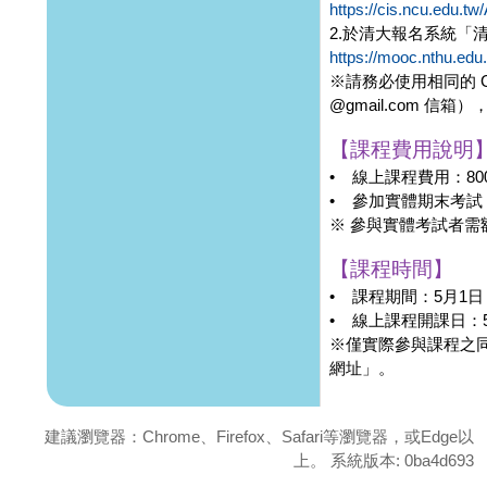
https://cis.ncu.edu.
2.於清大報名系統「
https://mooc.nthu.edu.
※請務必使用相同的 G
@gmail.com 信
【課程費用說明
• 線上課程費用：800
• 參加實體期末考試：
※ 參與實體考試者需額
【課程時間】
• 課程期間：5月1日
• 線上課程開課日：
※僅實際參與課程之
網址」。
建議瀏覽器：Chrome、Firefox、Safari等瀏覽器，或Edge以
上。 系統版本: 0ba4d693