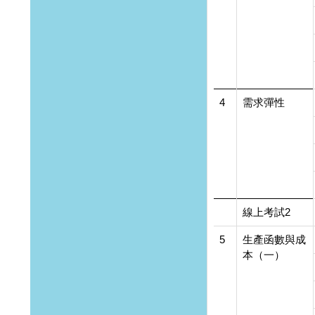
4
需求彈性
線上考試2
5
生產函數與成
本（一）