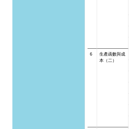
6
生產函數與成
本（二）