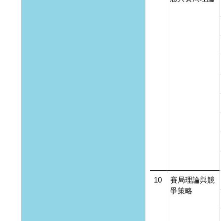
10
賽局理論與競
爭策略