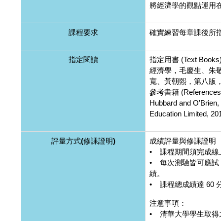
將經濟學的觀點運用
課程要求
確實練習每章課後所
指定閱讀
指定用書 (Text Books
經濟學，毛慶生、朱
寬、黃朝熙，第八版，華
參考書籍 (References
Hubbard and O'Brien, 
Education Limited, 20
評量方式(修課證明)
成績評量與修課證明
• 課程期間須完成線
• 每次測驗皆可應試 
績。
• 課程總成績達 6
注意事項：
• 清華大學學生取得