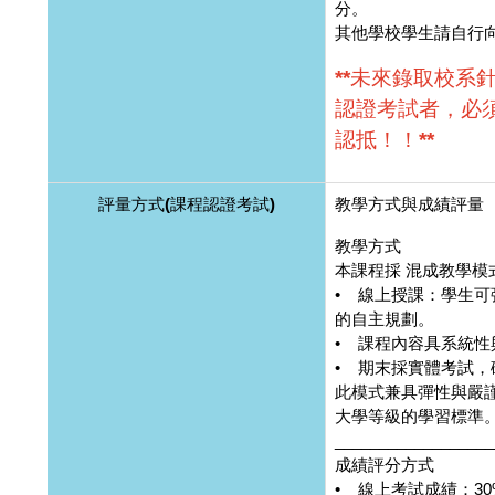
分。
其他學校學生請自行
**未來錄取校系
認證考試者，必
認抵！！**
評量方式(課程認證考試)
教學方式與成績評量
教學方式
本課程採 混成教學
• 線上授課：學生
的自主規劃。
• 課程內容具系統
• 期末採實體考試
此模式兼具彈性與嚴
大學等級的學習標準
__________________
成績評分方式
• 線上考試成績：30