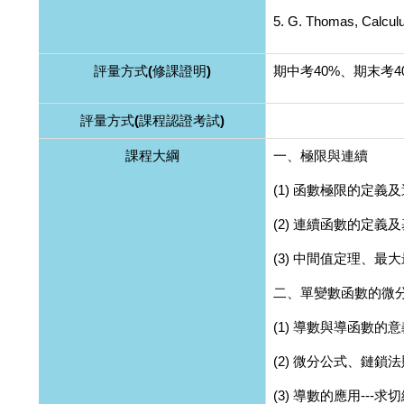
5. G. Thomas, Calcul
評量方式(修課證明)
期中考40%、期末考4
評量方式(課程認證考試)
課程大綱
一、極限與連續
(1) 函數極限的定義
(2) 連續函數的定義
(3) 中間值定理、最
二、單變數函數的微
(1) 導數與導函數的
(2) 微分公式、鏈鎖
(3) 導數的應用--