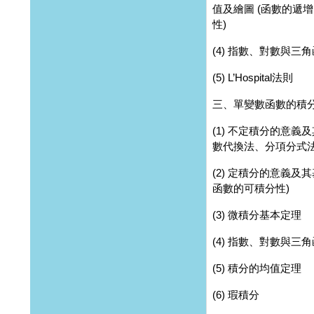
值及繪圖 (函數的遞
性)
(4) 指數、對數與三
(5) L’Hospital法則
三、單變數函數的積
(1) 不定積分的意義
數代換法、分項分式法
(2) 定積分的意義及其
函數的可積分性)
(3) 微積分基本定理
(4) 指數、對數與三
(5) 積分的均值定理
(6) 瑕積分