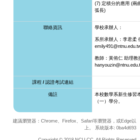
(7) 定積分的應用 
弧長)
聯絡資訊
學校承辦人：
系所承辦人：李君柔 行政專
emily491@ntnu.edu.t
教師：黃侑仁 助理教授 (0
hanyouzin@ntnu.edu.
課程 / 認證考試連結
備註
本校數學系新生修習
（一）學分。
建議瀏覽器：Chrome、Firefox、Safari等瀏覽器，或Edge以
上。 系統版本: 0ba4d693
Copyright © 2018 NCU.CC. All Rights Reserved