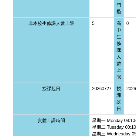
門
檻
非本校生修課人數上限
5
高
0
中
生
修
課
人
數
上
限
授課起日
20260727
授
2026
課
訖
日
實體上課時間
星期一 Monday 09:10-
星期二 Tuesday 09:10
星期三 Wednesday 09: