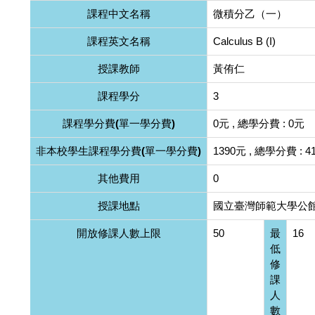
課程中文名稱
微積分乙（一）
課程英文名稱
Calculus B (I)
授課教師
黃侑仁
課程學分
3
課程學分費(單一學分費)
0元 , 總學分費 : 0元
非本校學生課程學分費(單一學分費)
1390元 , 總學分費 : 4
其他費用
0
授課地點
國立臺灣師範大學公館
開放修課人數上限
50
最
16
低
修
課
人
數