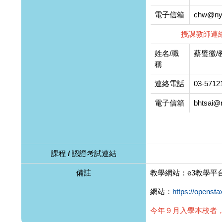
電子信箱
chw@nyc
授課教師連
姓名/職
蔡璧徽/
稱
連絡電話
03-5712
電子信箱
bhtsai@
課程 / 認證考試連結
備註
教學網站：e3教學平
網站：
https://opensta
今年９月入學本校者，