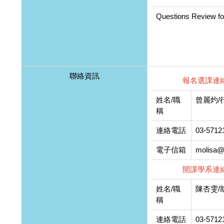
Questions Review fo
聯絡資訊
報名選課連
姓名/職
曾麗灼/
稱
連絡電話
03-5712
電子信箱
molisa@
開課學系
連
姓名/職
陳杏雯/
稱
連絡電話
03-5712