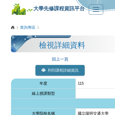
大學先修課程資訊平台
查詢專區
檢視詳細資料
回上一頁
列印課程詳細資訊
年度
115
線上授課類型
大學院校名稱
國立陽明交通大學