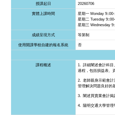
授課起日
20260706
實體上課時間
星期一 Monday 9::00-
星期二 Tuesday 9::00-
星期三 Wednesday 9::
成績呈現方式
等第制
使用開課學校自建的報名系統
否
課程概述
1. 詳細闡述會計科
過程，包括損益表、
2. 老師親身示範會
管理解決問題良好的
3. 闡述買賣業會計
4. 陽明交通大學管