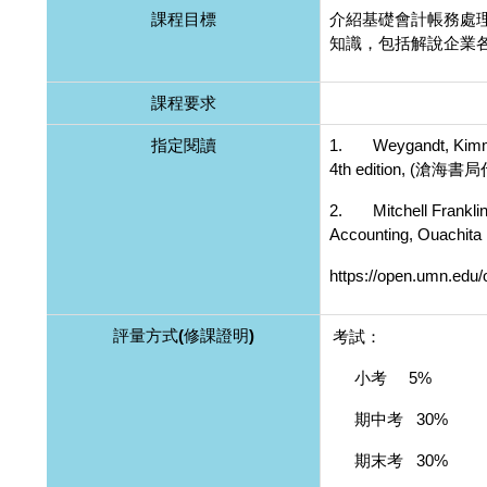
課程目標
介紹基礎會計帳務處
知識，包括解說企業
課程要求
指定閱讀
1. Weygandt, Kimmel, 
4th edition, (滄
2. Mitchell Franklin,
Accounting, Ouachita B
https://open.umn.edu/
評量方式(修課證明)
考試：
小考 5%
期中考 30%
期末考 30%