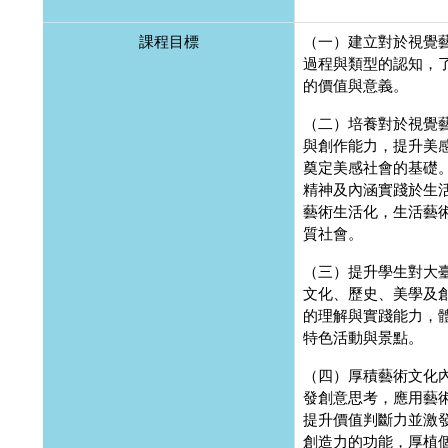
課程目標
（一）建立對於視覺
過程與類型的認知，
的價值與意義。
（二）培養對於視覺
與創作能力，提升美
奠定美感社會的基礎
精神及內涵實踐於生
藝術生活化，生活藝
質社會。
（三）提升學生對大
文化、歷史、美學及
的理解與實踐能力，
特色活動與景點。
（四）厚積藝術文化
發創意思考，應用藝
提升價值判斷力並激
創造力的功能，厚植