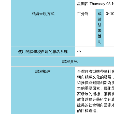
星期四 Thursday 08:10
成績呈現方式
百分制
成
0~1
績
結
果
說
明
使用開課學校自建的報名系統
否
課程資訊
課程概述
台灣經濟型態帶動社
朝向精緻文化的發展
術推廣與知識創新為
力的重要因素，藝術
家發展的指標，落實
教育以提升藝術文化
建美的社會朝向國家
的目標邁進。