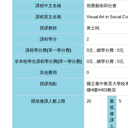
課程中文名稱
視覺藝術與社會
課程英文名稱
Visual Art in Social C
授課教師
黃士純
課程學分
2
課程學分費(單一學分費)
0元 , 總學分費 : 0元
非本校學生課程學分費(單一學分費)
0元 , 總學分費 : 0元
其他費用
0
授課地點
國立臺中教育大學校
樓4樓H403教室
開放修課人數上限
20
最
5
低
修
課
人