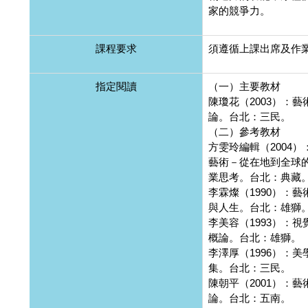
家的競爭力。
課程要求
須遵循上課出席及作
指定閱讀
（一）主要教材
陳瓊花（2003）：藝
論。台北：三民。
（二）參考教材
方雯玲編輯（2004）
藝術－從在地到全球
業思考。台北：典藏
李霖燦（1990）：藝
與人生。台北：雄獅
李美容（1993）：視
概論。台北：雄獅。
李澤厚（1996）：美
集。台北：三民。
陳朝平（2001）：藝
論。台北：五南。