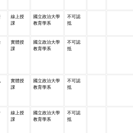
斐
線上授
國立政治大學
不可認
課
教育學系
抵
怡
實體授
國立政治大學
不可認
課
教育學系
抵
佩
實體授
國立政治大學
不可認
課
教育學系
抵
秀
線上授
國立政治大學
不可認
課
教育學系
抵