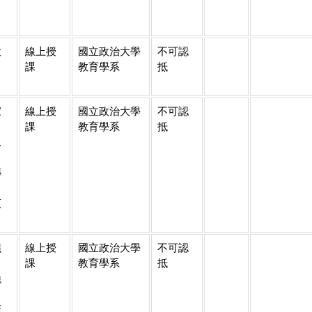
大
線上授
國立政治大學
不可認
課
教育學系
抵
家
線上授
國立政治大學
不可認
、
課
教育學系
抵
永
、
傳
、
貞
儀
線上授
國立政治大學
不可認
、
課
教育學系
抵
曉
、
清