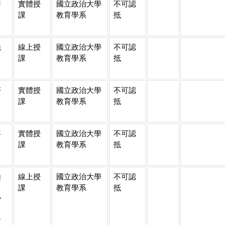
彥
實體授
國立政治大學
不可認
課
教育學系
抵
曉
線上授
國立政治大學
不可認
課
教育學系
抵
妍
實體授
國立政治大學
不可認
課
教育學系
抵
嘉
實體授
國立政治大學
不可認
課
教育學系
抵
煥
線上授
國立政治大學
不可認
、
課
教育學系
抵
舜
、
哲