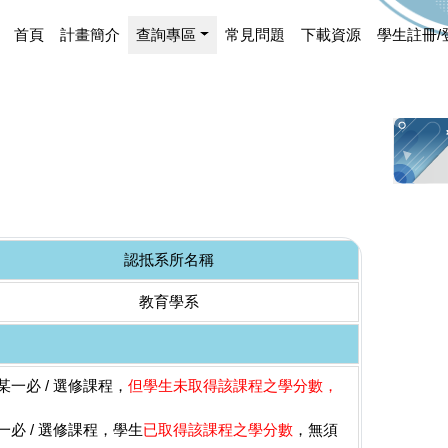
首頁
計畫簡介
查詢專區
常見問題
下載資源
學生註冊/
認抵系所名稱
教育學系
一必 / 選修課程，
但學生未取得該課程之學分數，
必 / 選修課程，學生
已取得該課程之學分數
，無須