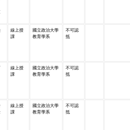
、
文
煥
線上授
國立政治大學
不可認
課
教育學系
抵
百
線上授
國立政治大學
不可認
課
教育學系
抵
皓
線上授
國立政治大學
不可認
老
課
教育學系
抵