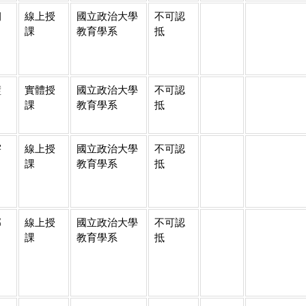
朝
線上授
國立政治大學
不可認
課
教育學系
抵
璧
實體授
國立政治大學
不可認
課
教育學系
抵
宇
線上授
國立政治大學
不可認
課
教育學系
抵
郁
線上授
國立政治大學
不可認
課
教育學系
抵