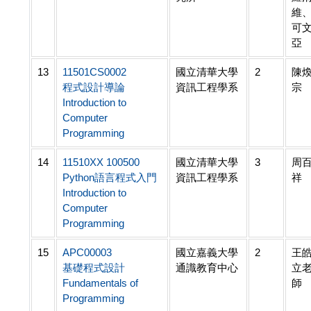
維
可
亞
13
11501CS0002
國立清華大學
2
陳
程式設計導論
資訊工程學系
宗
Introduction to
Computer
Programming
14
11510XX 100500
國立清華大學
3
周
Python語言程式入門
資訊工程學系
祥
Introduction to
Computer
Programming
15
APC00003
國立嘉義大學
2
王
基礎程式設計
通識教育中心
立
Fundamentals of
師
Programming