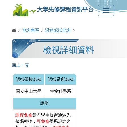
大學先修課程資訊平台
查詢專區
課程認抵查詢
檢視詳細資料
回上一頁
認抵學校名稱
認抵系所名稱
國立中山大學
生物科學系
說明
課程免修
意即學生修習通過先
修課程後，
可免修
學系規定之