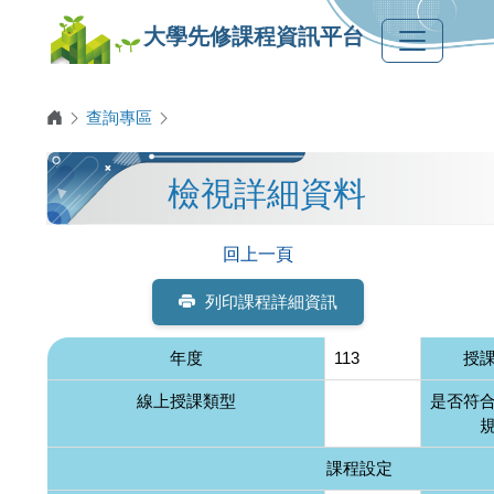
大學先修課程資訊平台
查詢專區
檢視詳細資料
回上一頁
列印課程詳細資訊
年度
113
授
線上授課類型
是否符
課程設定