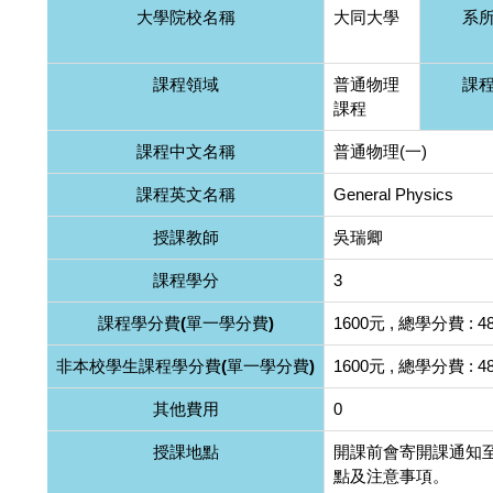
大學院校名稱
大同大學
系
課程領域
普通物理
課
課程
課程中文名稱
普通物理(一)
課程英文名稱
General Physics
授課教師
吳瑞卿
課程學分
3
課程學分費(單一學分費)
1600元 , 總學分費 : 4
非本校學生課程學分費(單一學分費)
1600元 , 總學分費 : 4
其他費用
0
授課地點
開課前會寄開課通知至
點及注意事項。