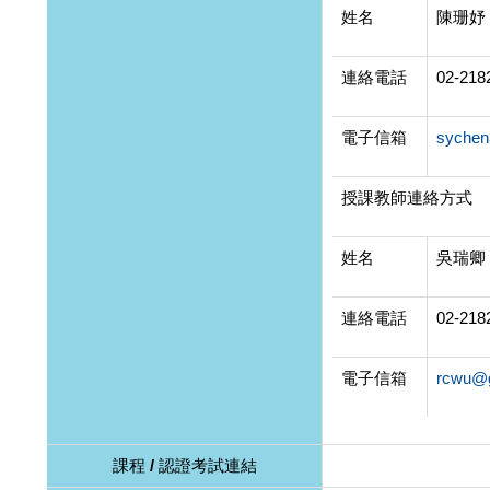
姓名
陳珊妤
連絡電話
02-218
電子信箱
sychen
授課教師連絡方式
姓名
吳瑞卿
連絡電話
02-218
電子信箱
rcwu@g
課程 / 認證考試連結