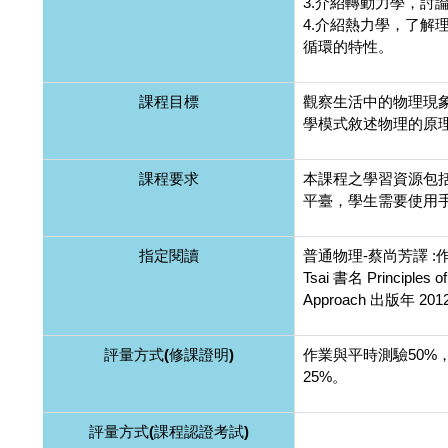
3.介紹轉動力學，討
4.介紹熱力學，了解
循環的特性。
課程目標
觀察生活中的物理現
學模式敘述物理的原
課程要求
本課程之學習資源包
平臺，學生需要使用
指定閱讀
普通物理-蔡尚芳譯 :作者 S
Tsai 書名 Principles of
Approach 出版年 201
評量方式(修課證明)
作業與平時測驗50%
25%。
評量方式(課程認證考試)