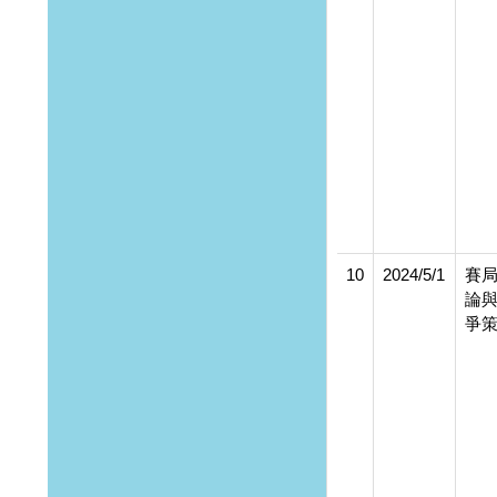
10
2024/5/1
賽
論
爭