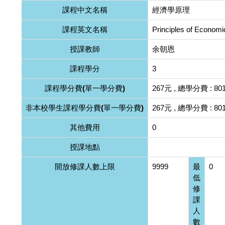
課程中文名稱
經濟學原理
課程英文名稱
Principles of Economi
授課教師
余朝恩
課程學分
3
課程學分費(單一學分費)
267元 , 總學分費 : 80
非本校學生課程學分費(單一學分費)
267元 , 總學分費 : 80
其他費用
0
授課地點
開放修課人數上限
9999
最
0
低
修
課
人
數