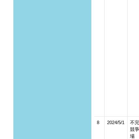
8
2024/5/1
不
競
場