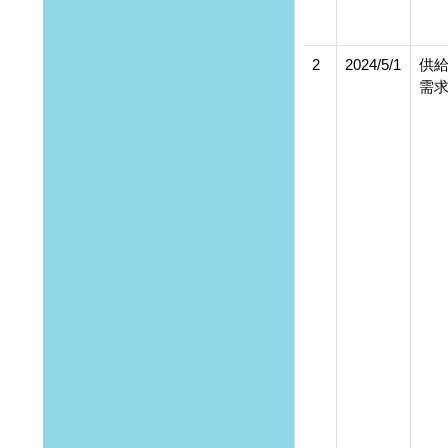
2
2024/5/1
供
需