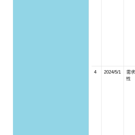
4
2024/5/1
需
性