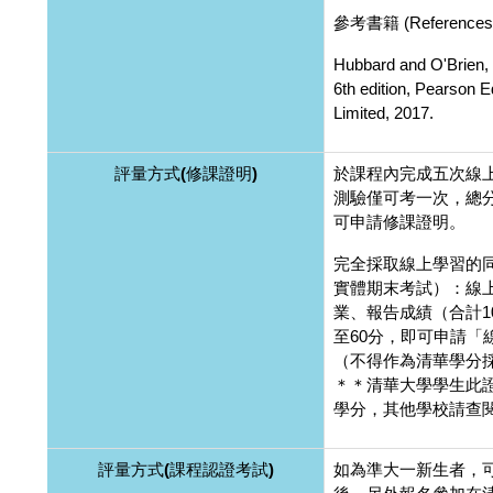
參考書籍 (References
Hubbard and O'Brien,
6th edition, Pearson 
Limited, 2017.
評量方式(修課證明)
於課程內完成五次線
測驗僅可考一次，總分
可申請修課證明。
完全採取線上學習的
實體期末考試）：線
業、報告成績（合計1
至60分，即可申請「
（不得作為清華學分
＊＊清華大學學生此
學分，其他學校請查
評量方式(課程認證考試)
如為準大一新生者，