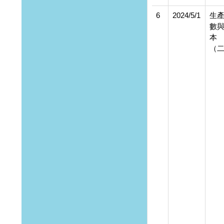
6
2024/5/1
生
數
本
（