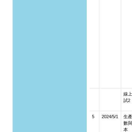
線
試2
5
2024/5/1
生
數
本