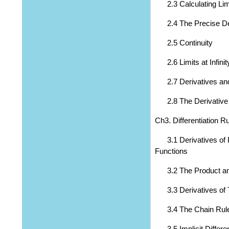
2.3 Calculating Limi
2.4 The Precise Defin
2.5 Continuity
2.6 Limits at Infinit
2.7 Derivatives and
2.8 The Derivative 
Ch3. Differentiation R
3.1 Derivatives of P
Functions
3.2 The Product and
3.3 Derivatives of T
3.4 The Chain Rul
3.5 Implicit Differen