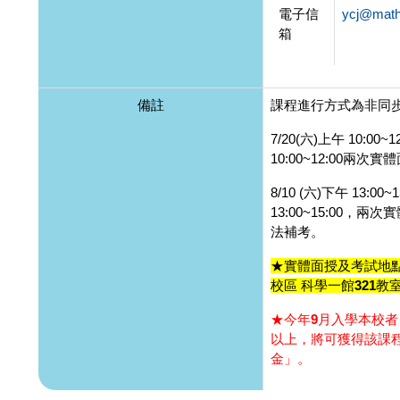
電子信
ycj@math
箱
備註
課程進行方式為非同
7/20(六)上午 10:00~
10:00~12:00兩次實
8/10 (六)下午 13:00~
13:00~15:00，
法補考。
★實體面授及考試地
校區 科學一館321教室(
★今年9月入學本校者
以上，將可獲得該課
金」。