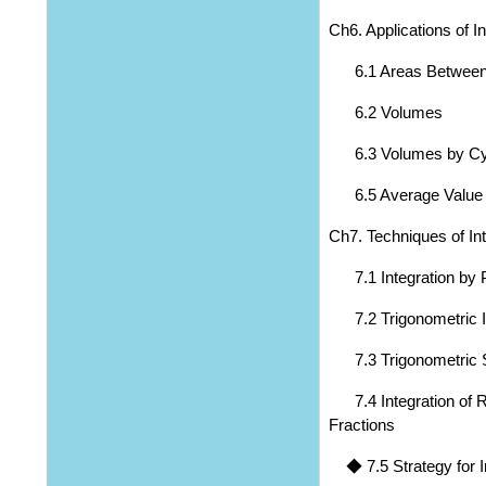
Ch6. Applications of In
6.1 Areas Between
6.2 Volumes
6.3 Volumes by Cyli
6.5 Average Value o
Ch7. Techniques of Int
7.1 Integration by 
7.2 Trigonometric I
7.3 Trigonometric Su
7.4 Integration of Ra
Fractions
◆ 7.5 Strategy for In