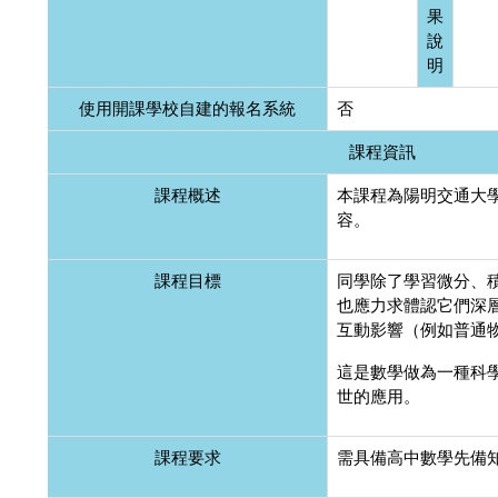
果
說
明
使用開課學校自建的報名系統
否
課程資訊
課程概述
本課程為陽明交通大
容。
課程目標
同學除了學習微分、
也應力求體認它們深
互動影響（例如普通
這是數學做為一種科
世的應用。
課程要求
需具備高中數學先備