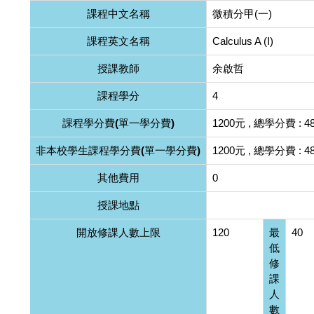
課程中文名稱
微積分甲(一)
課程英文名稱
Calculus A (I)
授課教師
余啟哲
課程學分
4
課程學分費(單一學分費)
1200元 , 總學分費 : 4
非本校學生課程學分費(單一學分費)
1200元 , 總學分費 : 4
其他費用
0
授課地點
開放修課人數上限
120
最
40
低
修
課
人
數