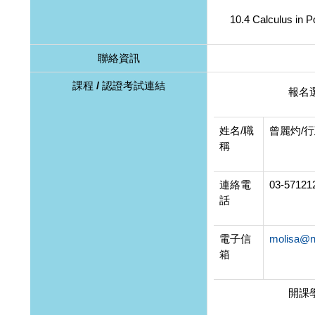
10.4 Calculus in Po
聯絡資訊
課程 / 認證考試連結
報名
姓名/職
曾麗灼/
稱
連絡電
03-57121
話
電子信
molisa@n
箱
開課