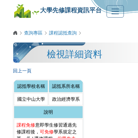
大學先修課程資訊平台
查詢專區
課程認抵查詢
檢視詳細資料
回上一頁
認抵學校名稱
認抵系所名稱
國立中山大學
政治經濟學系
說明
課程免修
意即學生修習通過先
修課程後，
可免修
學系規定之