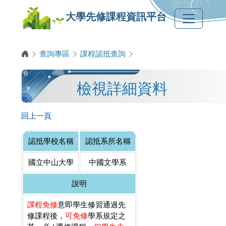
大學先修課程資訊平台
查詢專區
課程認抵查詢
檢視詳細資料
回上一頁
認抵學校名稱
認抵系所名稱
國立中山大學
中國文學系
說明
課程免修
意即學生修習通過先
修課程後，
可免修
學系規定之