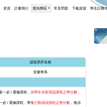
首頁
計畫簡介
查詢專區
常見問題
下載資源
學生註冊/
認抵系所名稱
音樂學系
一必 / 選修課程，
但學生未取得該課程之學分數，
必 / 選修課程，學生
已取得該課程之學分數
，無須