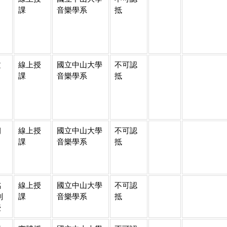
課
音樂學系
抵
文
線上授
國立中山大學
不可認
課
音樂學系
抵
朝
線上授
國立中山大學
不可認
課
音樂學系
抵
銘
線上授
國立中山大學
不可認
副
課
音樂學系
抵
授