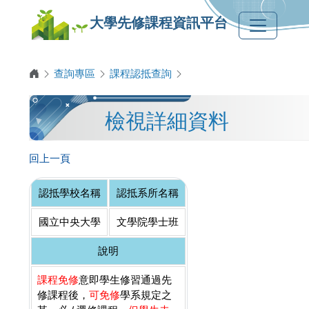
大學先修課程資訊平台
查詢專區
課程認抵查詢
檢視詳細資料
回上一頁
認抵學校名稱
認抵系所名稱
國立中央大學
文學院學士班
說明
課程免修
意即學生修習通過先
修課程後，
可免修
學系規定之