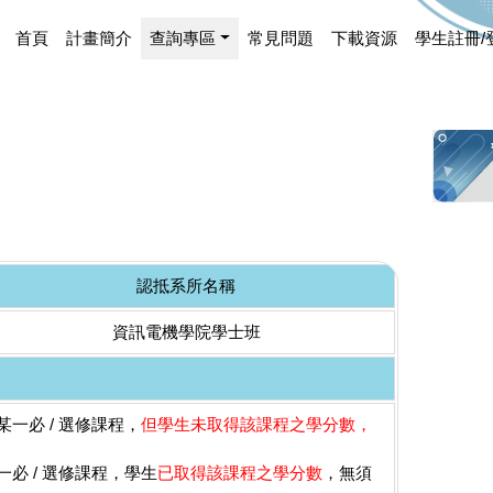
首頁
計畫簡介
查詢專區
常見問題
下載資源
學生註冊/
認抵系所名稱
資訊電機學院學士班
一必 / 選修課程，
但學生未取得該課程之學分數，
必 / 選修課程，學生
已取得該課程之學分數
，無須