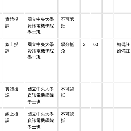
實體授
國立中央大學
不可認
課
資訊電機學院
抵
學士班
線上授
國立中央大學
學分抵
3
60
如備註
課
資訊電機學院
免
如備註
學士班
實體授
國立中央大學
不可認
課
資訊電機學院
抵
學士班
線上授
國立中央大學
不可認
課
資訊電機學院
抵
學士班