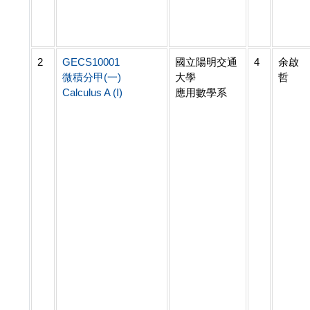
2
GECS10001
國立陽明交通
4
余啟
微積分甲(一)
大學
哲
Calculus A (I)
應用數學系