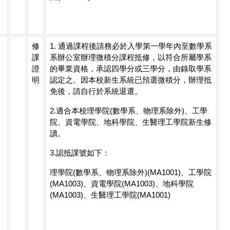
修
1. 通過課程後請務必於入學第一學年內至數學系
課
系辦公室辦理微積分課程抵修，以符合所屬學系
證
的畢業資格，承認四學分或三學分，由錄取學系
明
認定之。因本校新生系統已預選微積分，辦理抵
免後，請自行於系統退選。
2.適合本校理學院(數學系、物理系除外)、工學
院、資電學院、地科學院、生醫理工學院新生修
讀。
3.認抵課號如下：
理學院(數學系、物理系除外)(MA1001)、工學院
(MA1003)、資電學院(MA1003)、地科學院
(MA1003)、生醫理工學院(MA1001)