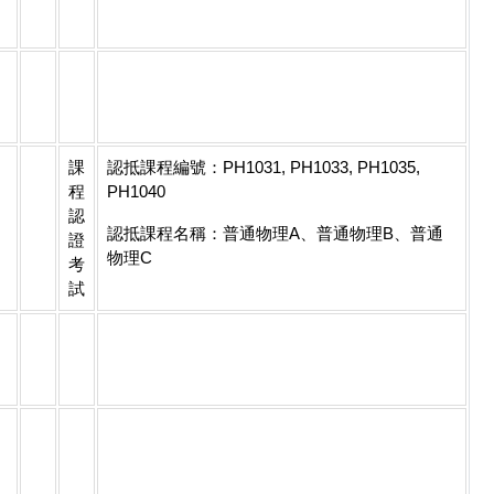
課
認抵課程編號：PH1031, PH1033, PH1035,
程
PH1040
認
認抵課程名稱：普通物理A、普通物理B、普通
證
物理C
考
試