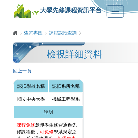
大學先修課程資訊平台
查詢專區
課程認抵查詢
檢視詳細資料
回上一頁
認抵學校名稱
認抵系所名稱
國立中央大學
機械工程學系
說明
課程免修
意即學生修習通過先
修課程後，
可免修
學系規定之