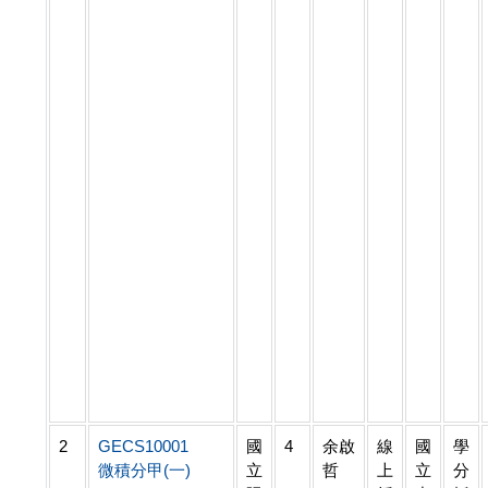
2
GECS10001
國
4
余啟
線
國
學
微積分甲(一)
立
哲
上
立
分