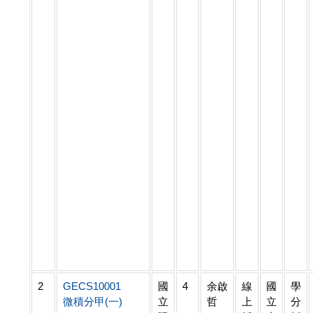
2
GECS10001
國
4
余啟
線
國
學
微積分甲(一)
立
哲
上
立
分