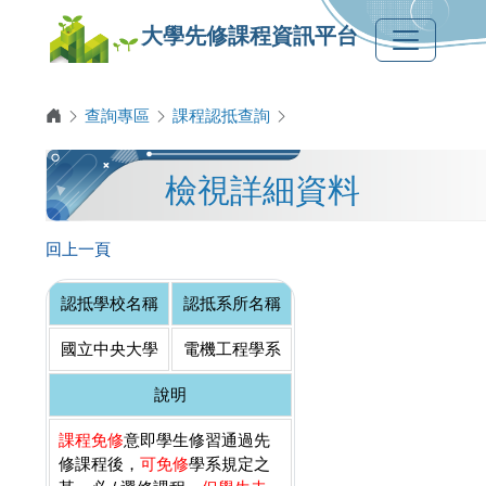
大學先修課程資訊平台
查詢專區
課程認抵查詢
檢視詳細資料
回上一頁
認抵學校名稱
認抵系所名稱
國立中央大學
電機工程學系
說明
課程免修
意即學生修習通過先
修課程後，
可免修
學系規定之