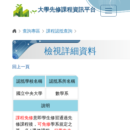
大學先修課程資訊平台
查詢專區
課程認抵查詢
檢視詳細資料
回上一頁
認抵學校名稱
認抵系所名稱
國立中央大學
數學系
說明
課程免修
意即學生修習通過先
修課程後，
可免修
學系規定之