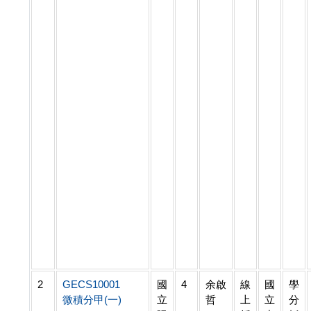
2
GECS10001
國
4
余啟
線
國
學
微積分甲(一)
立
哲
上
立
分