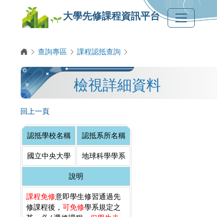
大學先修課程資訊平台
查詢專區
課程認抵查詢
檢視詳細資料
回上一頁
認抵學校名稱
認抵系所名稱
國立中央大學
地球科學學系
說明
課程免修
意即學生修習通過先
修課程後，
可免修
學系規定之