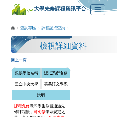
大學先修課程資訊平台
查詢專區
課程認抵查詢
檢視詳細資料
回上一頁
認抵學校名稱
認抵系所名稱
國立中央大學
英美語文學系
說明
課程免修
意即學生修習通過先
修課程後，
可免修
學系規定之