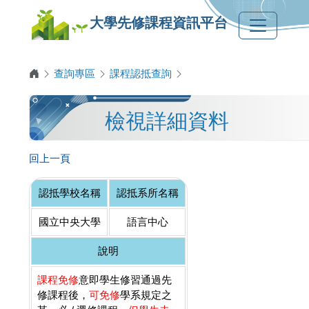
大學先修課程資訊平台
查詢專區
課程認抵查詢
檢視詳細資料
回上一頁
認抵學校名稱
認抵系所名稱
國立中央大學
語言中心
說明
課程免修
意即學生修習通過先
修課程後，
可免修
學系規定之