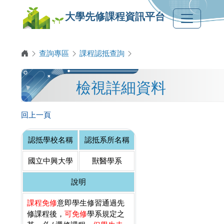
大學先修課程資訊平台
查詢專區
課程認抵查詢
檢視詳細資料
回上一頁
認抵學校名稱
認抵系所名稱
國立中興大學
獸醫學系
說明
課程免修
意即學生修習通過先
修課程後，
可免修
學系規定之