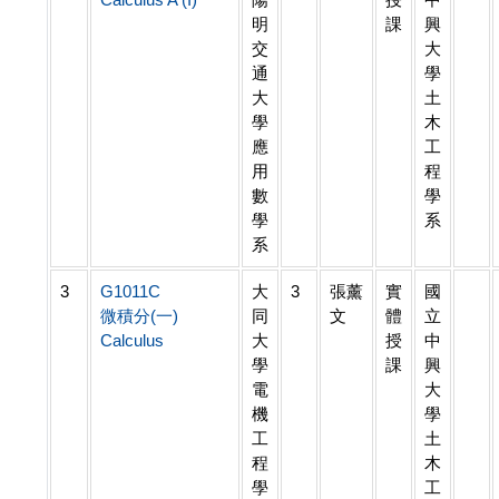
明
課
興
交
大
通
學
大
土
學
木
應
工
用
程
數
學
學
系
系
3
G1011C
大
3
張薰
實
國
微積分(一)
同
文
體
立
Calculus
大
授
中
學
課
興
電
大
機
學
工
土
程
木
學
工