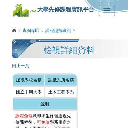
大學先修課程資訊平台
查詢專區
課程認抵查詢
檢視詳細資料
回上一頁
認抵學校名稱
認抵系所名稱
國立中興大學
土木工程學系
說明
課程免修
意即學生修習通過先
修課程後，
可免修
學系規定之