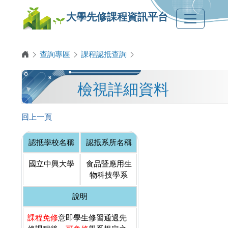
大學先修課程資訊平台
查詢專區
課程認抵查詢
檢視詳細資料
回上一頁
認抵學校名稱
認抵系所名稱
國立中興大學
食品暨應用生
物科技學系
說明
課程免修
意即學生修習通過先