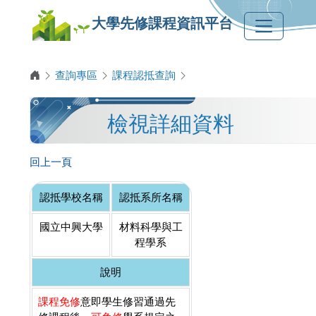
大學先修課程資訊平台
查詢專區
課程認抵查詢
檢視詳細資料
回上一頁
認抵學校名稱
認抵系所名稱
國立中興大學
材料科學與工
程學系
說明
課程免修
意即學生修習通過先